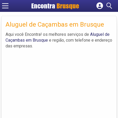
Encontra
Brusque
Cadastrar empresa
Fazer login
Aluguel de Caçambas em Brusque
Criar conta
Aqui você Encontra! os melhores serviços de
Aluguel de
Caçambas em Brusque
e região, com telefone e endereço
das empresas.