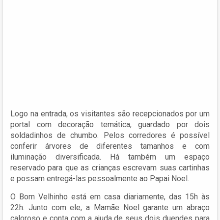
Logo na entrada, os visitantes são recepcionados por um
portal com decoração temática, guardado por dois
soldadinhos de chumbo. Pelos corredores é possível
conferir árvores de diferentes tamanhos e com
iluminação diversificada. Há também um espaço
reservado para que as crianças escrevam suas cartinhas
e possam entregá-las pessoalmente ao Papai Noel.
O Bom Velhinho está em casa diariamente, das 15h às
22h. Junto com ele, a Mamãe Noel garante um abraço
caloroso e conta com a ajuda de seus dois duendes para