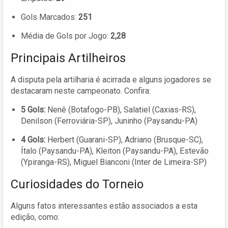
Gols Marcados:
251
Média de Gols por Jogo:
2,28
Principais Artilheiros
A disputa pela artilharia é acirrada e alguns jogadores se
destacaram neste campeonato. Confira:
5 Gols:
Nenê (Botafogo-PB), Salatiel (Caxias-RS),
Denilson (Ferroviária-SP), Juninho (Paysandu-PA)
4 Gols:
Herbert (Guarani-SP), Adriano (Brusque-SC),
Ítalo (Paysandu-PA), Kleiton (Paysandu-PA), Estevão
(Ypiranga-RS), Miguel Bianconi (Inter de Limeira-SP)
Curiosidades do Torneio
Alguns fatos interessantes estão associados a esta
edição, como: