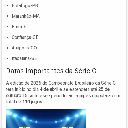
Botafogo-PB
Maranhão-MA
Barra-SC
Confiança-SE
Anápolis-GO
Itabaiana-SE
Datas Importantes da Série C
A edição de 2026 do Campeonato Brasileiro da Série C
terá início no dia
4 de abril
e se estenderá até
25 de
outubro
. Durante esse período, as equipes disputarão um
total de
110 jogos
.