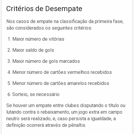
Critérios de Desempate
Nos casos de empate na classificação da primeira fase,
são considerados os seguintes critérios:
Maior número de vitórias
Maior saldo de gols
Maior número de gols marcados
Menor número de cartões vermelhos recebidos
Menor número de cartões amarelos recebidos
Sorteio, se necessário
Se houver um empate entre clubes disputando o título ou
lutando contra o rebaixamento, um jogo extra em campo
neutro será realizado, e, caso persista a igualdade, a
definição ocorrerá através de pênaltis.