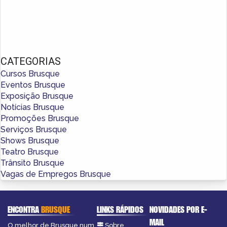
CATEGORIAS
Cursos Brusque
Eventos Brusque
Exposição Brusque
Notícias Brusque
Promoções Brusque
Serviços Brusque
Shows Brusque
Teatro Brusque
Trânsito Brusque
Vagas de Empregos Brusque
ENCONTRA
BRUSQUE
LINKS RÁPIDOS
NOVIDADES POR E-
MAIL
O melhor de Brusque num
Sobre