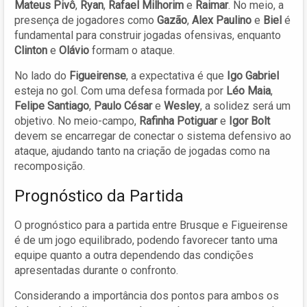
Mateus Pivô
,
Ryan
,
Rafael Milhorim
e
Raimar
. No meio, a
presença de jogadores como
Gazão
,
Alex Paulino
e
Biel
é
fundamental para construir jogadas ofensivas, enquanto
Clinton
e
Olávio
formam o ataque.
No lado do
Figueirense
, a expectativa é que
Igo Gabriel
esteja no gol. Com uma defesa formada por
Léo Maia
,
Felipe Santiago
,
Paulo César
e
Wesley
, a solidez será um
objetivo. No meio-campo,
Rafinha Potiguar
e
Igor Bolt
devem se encarregar de conectar o sistema defensivo ao
ataque, ajudando tanto na criação de jogadas como na
recomposição.
Prognóstico da Partida
O prognóstico para a partida entre Brusque e Figueirense
é de um jogo equilibrado, podendo favorecer tanto uma
equipe quanto a outra dependendo das condições
apresentadas durante o confronto.
Considerando a importância dos pontos para ambos os