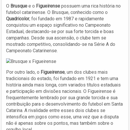
O
Brusque
e o
Figueirense
possuem uma rica história no
futebol catarinense. O Brusque, conhecido como o
Quadricolor
, foi fundado em 1987 e rapidamente
conquistou um espaço significativo no Campeonato
Estadual, destacando-se por sua forte torcida e boas
campanhas. Desde sua ascensão, o clube tem se
mostrado competitivo, consolidando-se na Série A do
Campeonato Catarinense.
Por outro lado, o
Figueirense
, um dos clubes mais
tradicionais do estado, foi fundado em 1921 e tem uma
história ainda mais longa, com variados títulos estaduais
e participação em divisões nacionais. O Figueirense é
frequentemente lembrado por sua grande torcida e sua
contribuição para o desenvolvimento do futebol em Santa
Catarina. A rivalidade entre esses dois clubes se
intensifica em jogos como esse, uma vez que a disputa
não é apenas sobre os pontos, mas também sobre o
orgulho local.