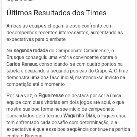
Últimos Resultados dos Times
Ambas as equipes chegam a esse confronto com
desempenhos recentes interessantes, aumentando as
expectativas para o embate.
Na
segunda rodada
do Campeonato Catarinense, o
Brusque conseguiu uma vitória convincente contra o
Carlos Renaux
, consolidando-se com quatro pontos na
tabela e ocupando a segunda posição do Grupo A. O time
demonstra uma boa fase inicial, mantendo-se invicto na
competição até o momento.
Por sua vez, o
Figueirense
se destaca por ser a única
equipe com duas vitórias em dois jogos até aqui, o que
mostra sua boa forma nesse início de campeonato.
Comandados pelo técnico
Waguinho Dias
, o Figueirense
tem enfrentado cada desafio com determinação, e a
expectativa é que essa boa sequência continue na partida
contra o Brusque.