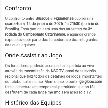
Confronto
O confronto entre
Brusque
e
Figueirense
ocorrerá na
quarta-feira, 14 de janeiro de 2026
, às
21h30 (horário de
Brasília)
. Essa partida será uma das atraentes da
3ª
rodada do Campeonato Catarinense
, e aguarda grande
expectativa por parte dos torcedores e dos integrantes
das duas equipes.
Onde Assistir ao Jogo
Os torcedores poderão acompanhar a partida ao vivo
através da transmissão da
NSC TV
, canal de televisão
regional que traz todos os detalhes de jogos importantes
do futebol catarinense. Além disso, o portal
ge.globo.com
fará a cobertura em tempo real, permitindo que os fãs
desfrutem de cada lance mesmo sem acesso à TV.
Histórico das Equipes