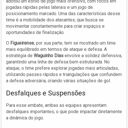
adotou um estilo de jogo mais ofensivo, com focos em
jogadas rápidas pelas laterais e um jogo de
posicionamento marcado. Uma das características desse
time é a mobilidade dos atacantes, que busca se
movimentar constantemente para criar espaços e
oportunidades de finalização.
O
Figueirense
, por sua parte, tem se mostrado um time
mais equilibrado em termos de ataque e defesa. A
estratégia de
Waguinho Dias
envolve a solidez defensiva,
garantindo uma linha de defesa bem estruturada. No
ataque, o time prefere explorar jogadas mais articuladas,
utilizando passes rápidos e triangulações que confundem
a defesa adversária, criando várias situações de gol.
Desfalques e Suspensões
Para esse embate, ambas as equipes apresentam
desfalques importantes, o que pode impactar diretamente
a dinâmica do jogo.