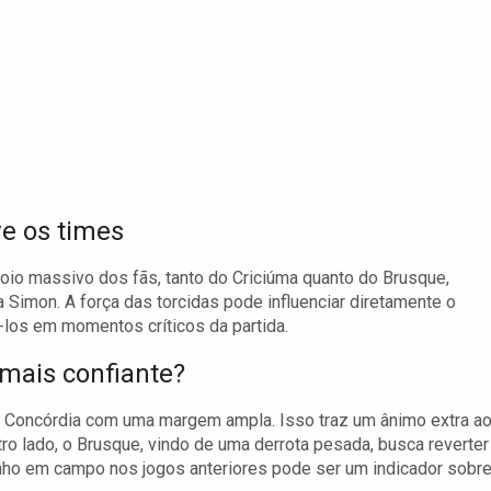
ve os times
poio massivo dos fãs, tanto do Criciúma quanto do Brusque,
 Simon. A força das torcidas pode influenciar diretamente o
os em momentos críticos da partida.
ais confiante?
o Concórdia com uma margem ampla. Isso traz um ânimo extra a
ro lado, o Brusque, vindo de uma derrota pesada, busca reverter
enho em campo nos jogos anteriores pode ser um indicador sobr