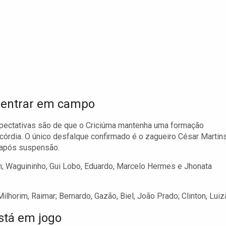
 entrar em campo
pectativas são de que o Criciúma mantenha uma formação
ncórdia. O único desfalque confirmado é o zagueiro César Martins
 após suspensão.
n; Waguininho, Gui Lobo, Eduardo, Marcelo Hermes e Jhonata
ilhorim, Raimar; Bernardo, Gazão, Biel, João Prado; Clinton, Luiz
stá em jogo