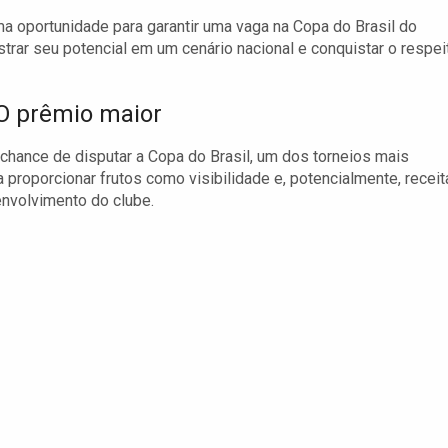
a oportunidade para garantir uma vaga na Copa do Brasil do
rar seu potencial em um cenário nacional e conquistar o respei
 O prêmio maior
a chance de disputar a Copa do Brasil, um dos torneios mais
a proporcionar frutos como visibilidade e, potencialmente, receit
senvolvimento do clube.