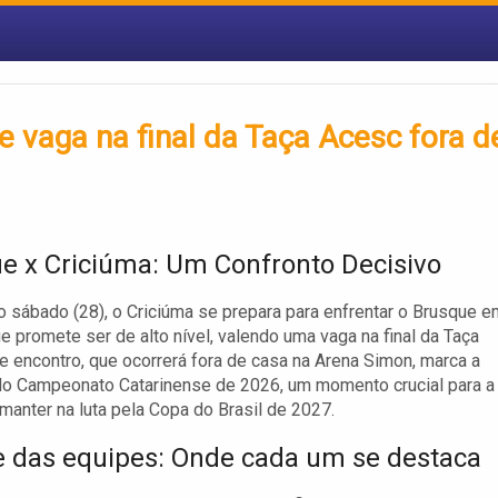
e vaga na final da Taça Acesc fora d
e x Criciúma: Um Confronto Decisivo
 sábado (28), o Criciúma se prepara para enfrentar o Brusque e
e promete ser de alto nível, valendo uma vaga na final da Taça
e encontro, que ocorrerá fora de casa na Arena Simon, marca a
do Campeonato Catarinense de 2026, um momento crucial para a
manter na luta pela Copa do Brasil de 2027.
e das equipes: Onde cada um se destaca