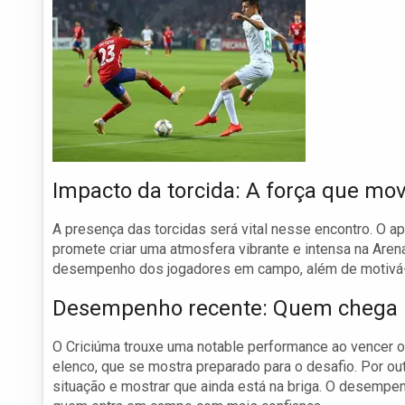
Impacto da torcida: A força que mo
A presença das torcidas será vital nesse encontro. O a
promete criar uma atmosfera vibrante e intensa na Arena
desempenho dos jogadores em campo, além de motivá-l
Desempenho recente: Quem chega m
O Criciúma trouxe uma notable performance ao vencer 
elenco, que se mostra preparado para o desafio. Por out
situação e mostrar que ainda está na briga. O desemp