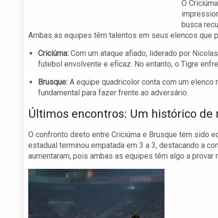
O Criciúma
impression
busca recu
Ambas as equipes têm talentos em seus elencos que po
Criciúma:
Com um ataque afiado, liderado por Nicola
futebol envolvente e eficaz. No entanto, o Tigre enfr
Brusque:
A equipe quadricolor conta com um elenco r
fundamental para fazer frente ao adversário.
Últimos encontros: Um histórico de 
O confronto direto entre Criciúma e Brusque tem sido eq
estadual terminou empatada em 3 a 3, destacando a com
aumentaram, pois ambas as equipes têm algo a provar 