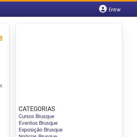
Entrar
Cadastrar empresa
Fazer login
Criar conta
e
m
CATEGORIAS
Cursos Brusque
Eventos Brusque
Exposição Brusque
Notícias Brusque