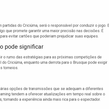
 partidas do Criciúma, será o responsável por conduzir o jogo. 
algo que promete garantir uma maior precisão nas decisões. É
para evitar cartões que poderiam prejudicar suas equipes.
o pode significar
nir o rumo das estratégias para as próximas competições de
l do Criciúma, enquanto uma derrota para o Brusque pode exigir
s torneios.
várias opções de transmissões que se adequam a diferentes
reaming tendem a oferecer atualizações em tempo real sobre o
 tornando a experiência ainda mais rica para o espectador.