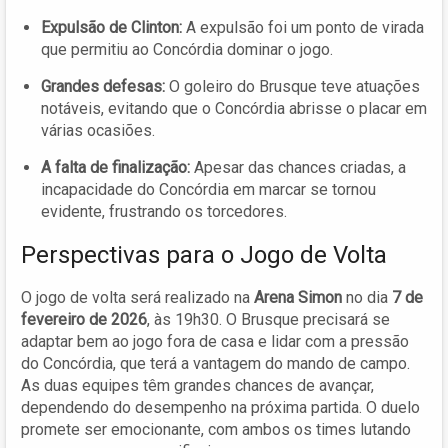
Expulsão de Clinton:
A expulsão foi um ponto de virada
que permitiu ao Concórdia dominar o jogo.
Grandes defesas:
O goleiro do Brusque teve atuações
notáveis, evitando que o Concórdia abrisse o placar em
várias ocasiões.
A falta de finalização:
Apesar das chances criadas, a
incapacidade do Concórdia em marcar se tornou
evidente, frustrando os torcedores.
Perspectivas para o Jogo de Volta
O jogo de volta será realizado na
Arena Simon
no dia
7 de
fevereiro de 2026
, às 19h30. O Brusque precisará se
adaptar bem ao jogo fora de casa e lidar com a pressão
do Concórdia, que terá a vantagem do mando de campo.
As duas equipes têm grandes chances de avançar,
dependendo do desempenho na próxima partida. O duelo
promete ser emocionante, com ambos os times lutando