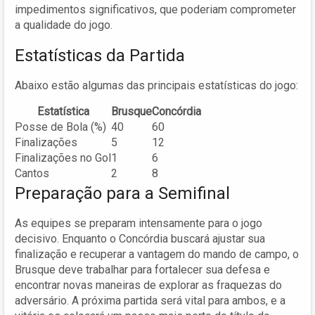
impedimentos significativos, que poderiam comprometer
a qualidade do jogo.
Estatísticas da Partida
Abaixo estão algumas das principais estatísticas do jogo:
Estatística
Brusque
Concórdia
Posse de Bola (%)
40
60
Finalizações
5
12
Finalizações no Gol
1
6
Cantos
2
8
Preparação para a Semifinal
As equipes se preparam intensamente para o jogo
decisivo. Enquanto o Concórdia buscará ajustar sua
finalização e recuperar a vantagem do mando de campo, o
Brusque deve trabalhar para fortalecer sua defesa e
encontrar novas maneiras de explorar as fraquezas do
adversário. A próxima partida será vital para ambos, e a