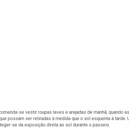
recomenda-se vestir roupas leves e arejadas de manhã, quando a
que possam ser retiradas à medida que o sol esquenta à tarde.
eger-se da exposição direta ao sol durante o passeio.