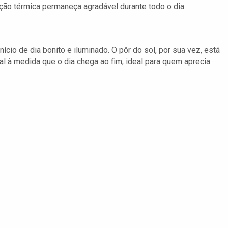
o térmica permaneça agradável durante todo o dia.
ício de dia bonito e iluminado. O pôr do sol, por sua vez, está
l à medida que o dia chega ao fim, ideal para quem aprecia