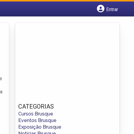
Entrar
Cadastrar empresa
Fazer login
Criar conta
e
ma
CATEGORIAS
Cursos Brusque
Eventos Brusque
Exposição Brusque
Notícias Brusque