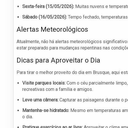
Sexta-feira (15/05/2026):
Muitas nuvens e temperatu
Sábado (16/05/2026):
Tempo fechado, temperaturas 
Alertas Meteorológicos
Atualmente, não há alertas meteorológicos significati
estar preparado para mudanças repentinas nas condiçõ
Dicas para Aproveitar o Dia
Para tirar o melhor proveito do dia em Brusque, aqui e
Visite parques locais:
Com o céu parcialmente limpo,
recreativas com a família e amigos.
Leve uma câmera:
Capturar as paisagens durante o pô
Mantenha-se hidratado:
Mesmo em temperaturas amen
o dia.
Pratique exercícios ao ar livre:
Aproveitar o clima am