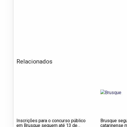
Relacionados
Inscrições para o concurso público
Brusque seg
em Brusque seguem até 13 de
catarinense 