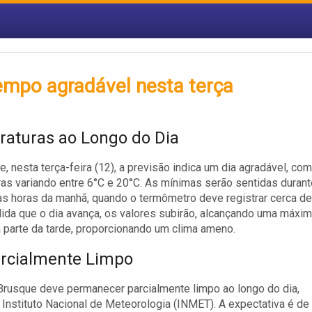
empo agradável nesta terça
aturas ao Longo do Dia
, nesta terça-feira (12), a previsão indica um dia agradável, com
as variando entre 6°C e 20°C. As mínimas serão sentidas durant
as horas da manhã, quando o termômetro deve registrar cerca de
ida que o dia avança, os valores subirão, alcançando uma máxi
 parte da tarde, proporcionando um clima ameno.
rcialmente Limpo
rusque deve permanecer parcialmente limpo ao longo do dia,
Instituto Nacional de Meteorologia (INMET). A expectativa é de