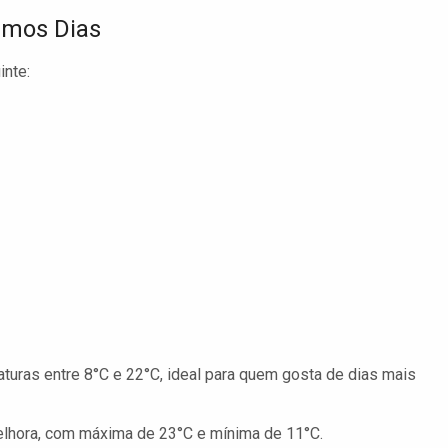
imos Dias
inte:
uras entre 8°C e 22°C, ideal para quem gosta de dias mais
lhora, com máxima de 23°C e mínima de 11°C.