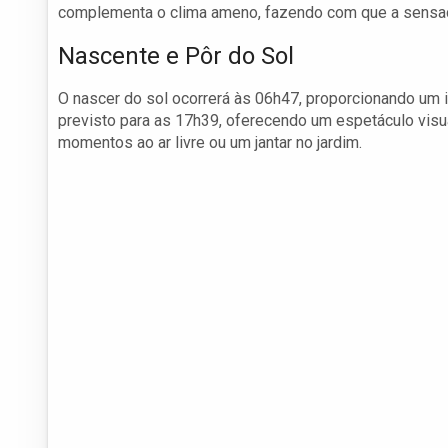
complementa o clima ameno, fazendo com que a sensaçã
Nascente e Pôr do Sol
O nascer do sol ocorrerá às 06h47, proporcionando um in
previsto para as 17h39, oferecendo um espetáculo visua
momentos ao ar livre ou um jantar no jardim.