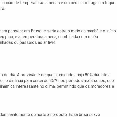
inação de temperaturas amenas e um céu claro traga um toque
re.
 para passear em Brusque seria entre o meio da manhã e o início
seu pico, e a temperatura amena, combinada com o céu
nhadas ou passeios ao ar livre.
o do dia. A previsão é de que a umidade atinja 80% durante a
or, e diminua para cerca de 35% nos períodos mais secos, que
dinâmica interessante no clima, permitindo que os moradores e
dominantemente de norte a noroeste. Essa brisa suave