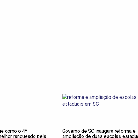
ue como o 4º
Governo de SC inaugura reforma e
melhor ranqueado pela
ampliação de duas escolas estadu