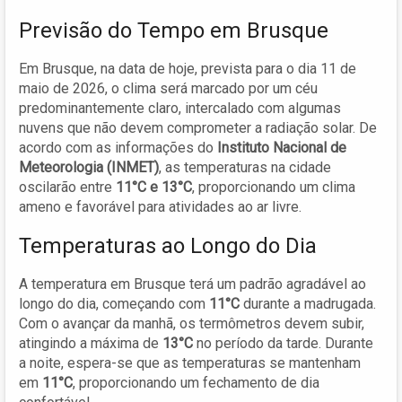
Previsão do Tempo em Brusque
Em Brusque, na data de hoje, prevista para o dia 11 de
maio de 2026, o clima será marcado por um céu
predominantemente claro, intercalado com algumas
nuvens que não devem comprometer a radiação solar. De
acordo com as informações do
Instituto Nacional de
Meteorologia (INMET)
, as temperaturas na cidade
oscilarão entre
11°C e 13°C
, proporcionando um clima
ameno e favorável para atividades ao ar livre.
Temperaturas ao Longo do Dia
A temperatura em Brusque terá um padrão agradável ao
longo do dia, começando com
11°C
durante a madrugada.
Com o avançar da manhã, os termômetros devem subir,
atingindo a máxima de
13°C
no período da tarde. Durante
a noite, espera-se que as temperaturas se mantenham
em
11°C
, proporcionando um fechamento de dia