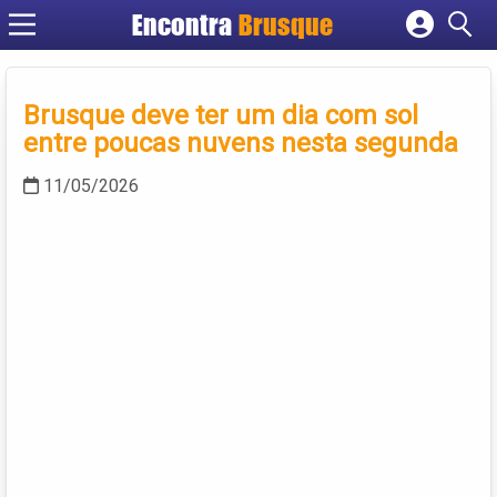
Encontra
Brusque
Cadastrar empresa
Fazer login
Brusque deve ter um dia com sol
Criar conta
entre poucas nuvens nesta segunda
11/05/2026