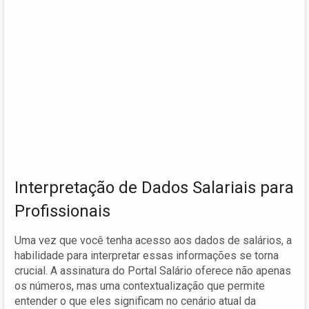
Interpretação de Dados Salariais para
Profissionais
Uma vez que você tenha acesso aos dados de salários, a
habilidade para interpretar essas informações se torna
crucial. A assinatura do Portal Salário oferece não apenas
os números, mas uma contextualização que permite
entender o que eles significam no cenário atual da