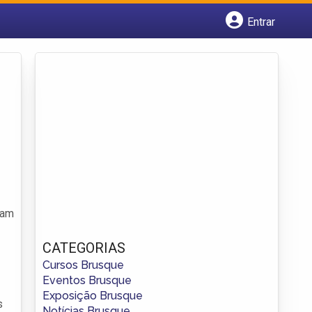
Entrar
Cadastrar empresa
Fazer login
Criar conta
ram
CATEGORIAS
Cursos Brusque
Eventos Brusque
Exposição Brusque
s
Notícias Brusque