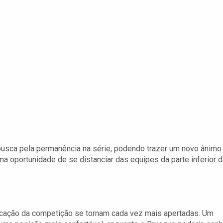
 busca pela permanência na série, podendo trazer um novo ânimo
uma oportunidade de se distanciar das equipes da parte inferior 
ficação da competição se tornam cada vez mais apertadas. Um