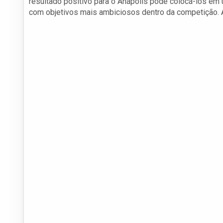
resultado positivo para o Anápolis pode colocá-los em
com objetivos mais ambiciosos dentro da competição. 