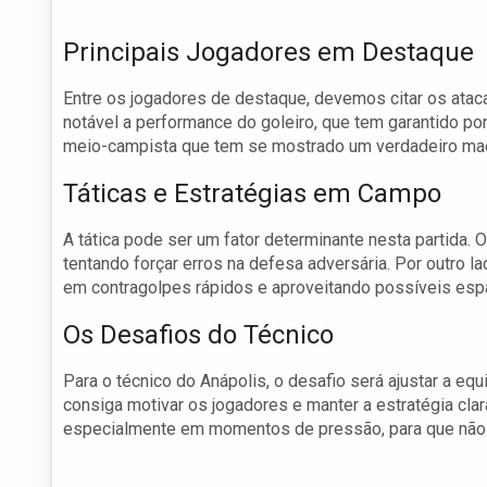
Principais Jogadores em Destaque
Entre os jogadores de destaque, devemos citar os ata
notável a performance do goleiro, que tem garantido p
meio-campista que tem se mostrado um verdadeiro maes
Táticas e Estratégias em Campo
A tática pode ser um fator determinante nesta partida. 
tentando forçar erros na defesa adversária. Por outro l
em contragolpes rápidos e aproveitando possíveis esp
Os Desafios do Técnico
Para o técnico do Anápolis, o desafio será ajustar a eq
consiga motivar os jogadores e manter a estratégia clar
especialmente em momentos de pressão, para que não 