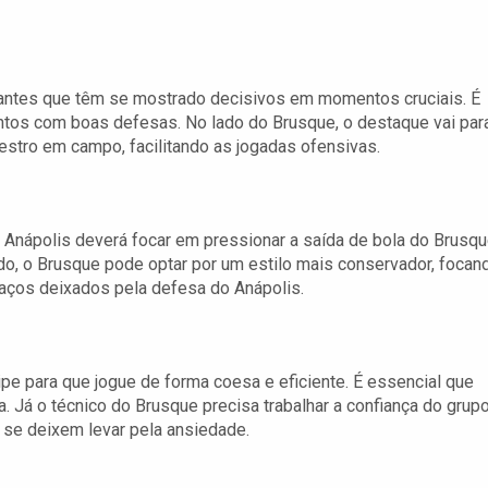
cantes que têm se mostrado decisivos em momentos cruciais. É
ontos com boas defesas. No lado do Brusque, o destaque vai par
tro em campo, facilitando as jogadas ofensivas.
O Anápolis deverá focar em pressionar a saída de bola do Brusqu
ado, o Brusque pode optar por um estilo mais conservador, focan
aços deixados pela defesa do Anápolis.
uipe para que jogue de forma coesa e eficiente. É essencial que
a. Já o técnico do Brusque precisa trabalhar a confiança do grupo
se deixem levar pela ansiedade.