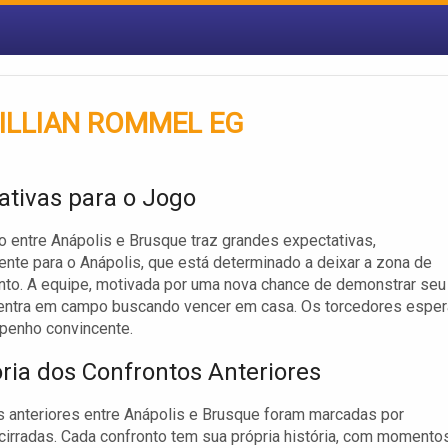
ILLIAN ROMMEL EG
ativas para o Jogo
o entre Anápolis e Brusque traz grandes expectativas,
nte para o Anápolis, que está determinado a deixar a zona de
to. A equipe, motivada por uma nova chance de demonstrar seu
, entra em campo buscando vencer em casa. Os torcedores espe
enho convincente.
ória dos Confrontos Anteriores
s anteriores entre Anápolis e Brusque foram marcadas por
cirradas. Cada confronto tem sua própria história, com momento