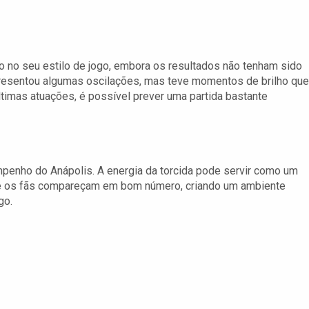
 no seu estilo de jogo, embora os resultados não tenham sido
resentou algumas oscilações, mas teve momentos de brilho que
timas atuações, é possível prever uma partida bastante
penho do Anápolis. A energia da torcida pode servir como um
que os fãs compareçam em bom número, criando um ambiente
go.