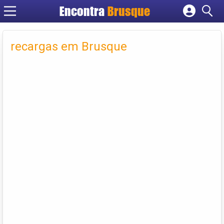
Encontra
Brusque
Cadastrar empresa
Fazer login
recargas em Brusque
Criar conta