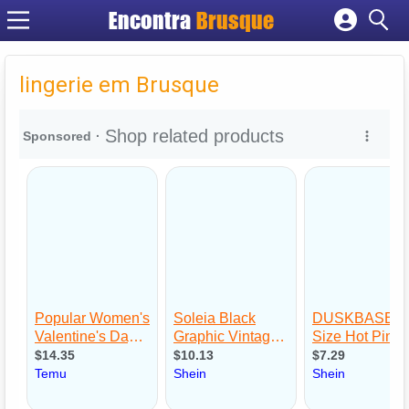
Encontra
Brusque
Cadastrar empresa
Fazer login
lingerie em Brusque
Criar conta