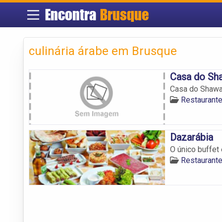
Encontra
Brusque
culinária árabe em Brusque
Casa do Sh
Casa do Shaw
Restaurant
Dazarábia
O único buffet
Restaurant