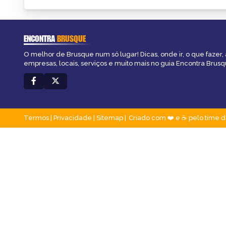
ENCONTRA
BRUSQUE
O melhor de Brusque num só lugar! Dicas, onde ir, o que fazer,
empresas, locais, serviços e muito mais no guia Encontra Brusq
Termos
|
Privacidade
|
Sitemap
Criado com ❤️ e ☕ pelo time d