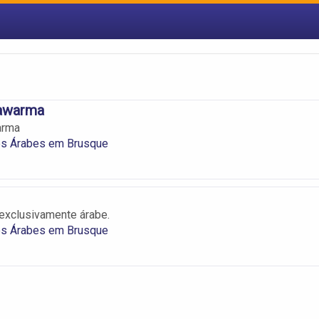
awarma
arma
es Árabes em Brusque
 exclusivamente árabe.
es Árabes em Brusque