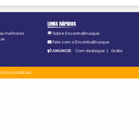
LINKS RÁPIDOS
 as melhores
Sobre EncontraBrusque
ue.
Fale com o EncontraBrusque
ANUNCIE
:
Com destaque
|
Grátis
o EncontraBrasil