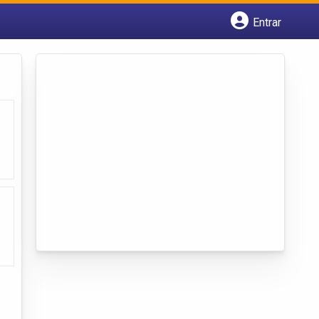
Entrar
Cadastrar empresa
Fazer login
Criar conta