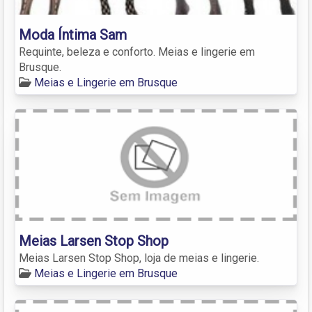
Moda Íntima Sam
Requinte, beleza e conforto. Meias e lingerie em
Brusque.
Meias e Lingerie em Brusque
Meias Larsen Stop Shop
Meias Larsen Stop Shop, loja de meias e lingerie.
Meias e Lingerie em Brusque