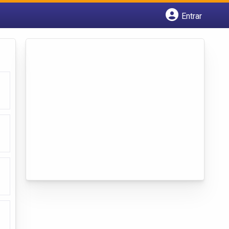
Entrar
Cadastrar empresa
Fazer login
Criar conta