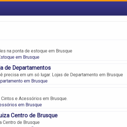
des na ponta de estoque em Brusque
Estoque em Brusque
ja de Departamentos
ê precisa em um só lugar. Lojas de Departamento em Brusque
epartamento em Brusque
 Cintos e Acessórios em Brusque.
cessórios em Brusque
uiza Centro de Brusque
a Centro de Brusque