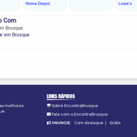
to Com
em Brusque.
ar em Brusque
LINKS RÁPIDOS
 as melhores
Sobre EncontraBrusque
ue.
Fale com o EncontraBrusque
ANUNCIE
:
Com destaque
|
Grátis