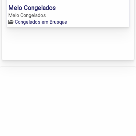
Melo Congelados
Melo Congelados
Congelados em Brusque