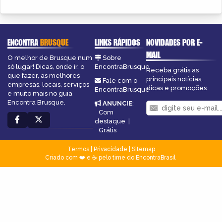
ENCONTRA
BRUSQUE
LINKS RÁPIDOS
NOVIDADES POR E-
MAIL
O melhor de Brusque num
Sobre
só lugar! Dicas, onde ir, o
EncontraBrusque
Receba grátis as
que fazer, as melhores
principais notícias,
Fale com o
empresas, locais, serviços
dicas e promoções
EncontraBrusque
e muito mais no guia
Encontra Brusque.
ANUNCIE
:
Com
destaque
|
Grátis
Termos
|
Privacidade
|
Sitemap
Criado com ❤️ e ☕ pelo time do EncontraBrasil