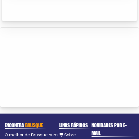
ENCONTRA
BRUSQUE
LINKS RÁPIDOS
NOVIDADES POR E-
MAIL
O melhor de Brusque num
Sobre