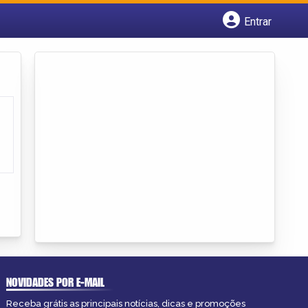
Entrar
Cadastrar empresa
Fazer login
Criar conta
NOVIDADES POR E-MAIL
Receba grátis as principais notícias, dicas e promoções