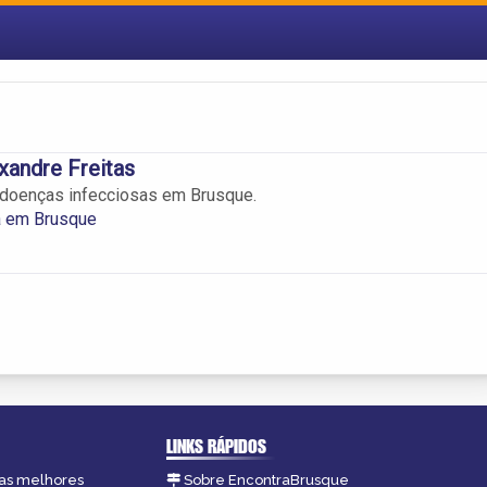
xandre Freitas
 doenças infecciosas em Brusque.
a em Brusque
LINKS RÁPIDOS
 as melhores
Sobre EncontraBrusque