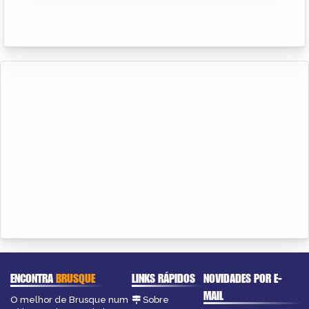
ENCONTRA
BRUSQUE
LINKS RÁPIDOS
NOVIDADES POR E-
MAIL
O melhor de Brusque num
Sobre